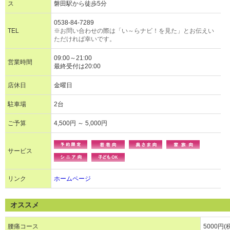
ス
磐田駅から徒歩5分
0538-84-7289
TEL
※お問い合わせの際は「い～らナビ！を見た」とお伝えい
ただければ幸いです。
09:00～21:00
営業時間
最終受付は20:00
店休日
金曜日
駐車場
2台
ご予算
4,500円 ～ 5,000円
サービス
リンク
ホームページ
オススメ
腰痛コース
5000円(