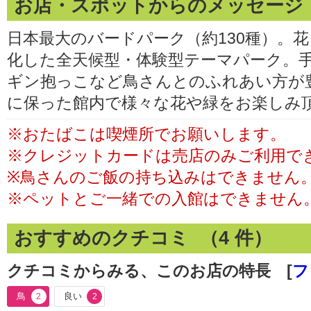
お店・スポットからのメッセージ
日本最大のバードパーク（約130種）。
化した全天候型・体験型テーマパーク。
ギン抱っこなど鳥さんとのふれあい方が
に保った館内で様々な花や緑をお楽しみ
※おたばこは喫煙所でお願いします。
※クレジットカードは売店のみご利用で
※鳥さんのご飯の持ち込みはできません
※ペットとご一緒での入館はできません
おすすめのクチコミ （
4
件）
クチコミからみる、このお店の特長 [
フ
鳥
良い
2
2