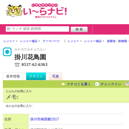
レジャー
レジャー施設
テーマパーク
レジャー
レジャー施設
遊園地・動物園
カケガワカチョウエン
掛川花鳥園
0537-62-6363
基本情報
クチコミ
写真
クチコミを書く
チェックイン
じぶんのお気に入り:
メモ:
みんなのお気に入り:
住所
掛川市南西郷1517