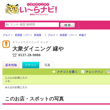
グルメ
居酒屋・バー
居酒屋
グルメ
居酒屋・バー
串揚げ
タイシュウダイニング エンヤ
大衆ダイニング 縁や
0537-28-9080
基本情報
クチコミ
写真
クチコミを書く
チェックイン
じぶんのお気に入り:
メモ:
みんなのお気に入り:
このお店・スポットの写真