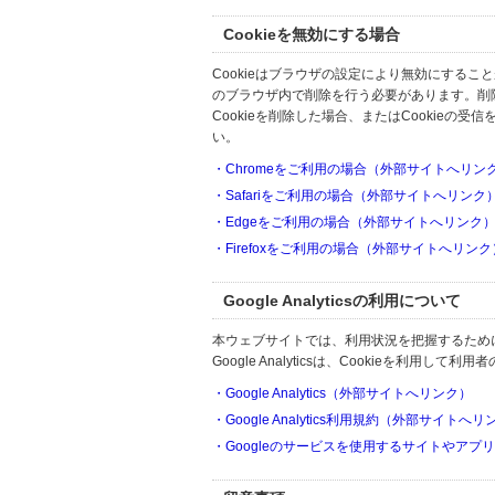
Cookieを無効にする場合
Cookieはブラウザの設定により無効にするこ
のブラウザ内で削除を行う必要があります。削
Cookieを削除した場合、またはCookie
い。
・Chromeをご利用の場合（外部サイトへリン
・Safariをご利用の場合（外部サイトへリンク
・Edgeをご利用の場合（外部サイトへリンク
・Firefoxをご利用の場合（外部サイトへリンク
Google Analyticsの利用について
本ウェブサイトでは、利用状況を把握するためにGoo
Google Analyticsは、Cookieを利
・Google Analytics（外部サイトへリンク）
・Google Analytics利用規約（外部サイトへ
・Googleのサービスを使用するサイトやアプ