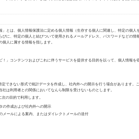
報」とは、個人情報保護法に定める個人情報（生存する個人に関連し、特定の個人
らびに、特定の個人と結びついて使用されるメールアドレス、パスワードなどの情
の個人に属する情報を指します。
ビ！」コンテンツおよびこれに伴うサービスを提供する目的を以って、個人情報を
を特定できない形式で統計データを作成し、社内外への開示を行う場合があります。
当社は利用者との関係においてなんら制限を受けないものとします。
に次の目的で利用します。
ータの作成および社内外への開示
等のメールによる案内、またはダイレクトメールの送付