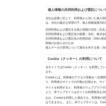
個人情報の共同利用および委託につい
当社は必要に応じて、利用者から頂いた個人情
は、当社の厳正な管理の下、個人情報保護方針
共同利用および委託する個人情報の項目：氏名
共同利用者および委託先の範囲：当社、株式会社Hi
共同利用者および委託先の利用目的：DMの発
情報のお知らせのため
個人データの管理について責任を有する者：当
Cookie（クッキー）の利用について
当サイトではCookie（クッキー）を利用して
ます。
Cookieとは、利用者のアクセス情報を一定期
り、利用者のサイトでの行動が記憶され、サイ
サイトを利用すると、利用者のウェブブラウザに複
より、本ウェブサイトはサイトの利用状況を分
なお、Cookieを利用した場合でも、利用者
はできません。 また、本ウェブサイトは、Co