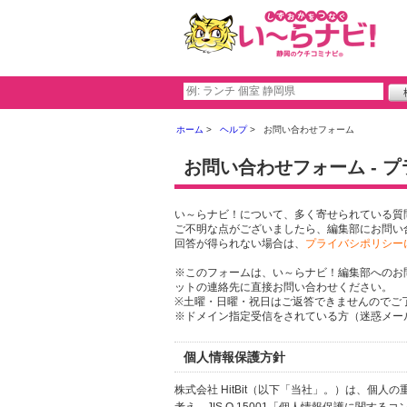
ホーム
ヘルプ
お問い合わせフォーム
お問い合わせフォーム - 
い～らナビ！について、多く寄せられている質
ご不明な点がございましたら、編集部にお問い
回答が得られない場合は、
プライバシポリシー
※このフォームは、い～らナビ！編集部へのお
ットの連絡先に直接お問い合わせください。
※土曜・日曜・祝日はご返答できませんのでご
※ドメイン指定受信をされている方（迷惑メール設
個人情報保護方針
株式会社 HitBit（以下「当社」。）は、