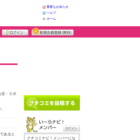
重要なお知らせ
ヘルプ
ホーム
お店・スポ
い。
務であると
クチコミナビ！メンバーにな