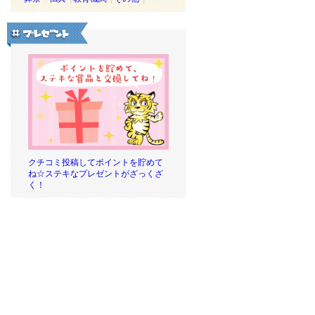
クチコミ投稿してポイントを貯めて
ね☆ステキなプレゼントがざっくざ
く！