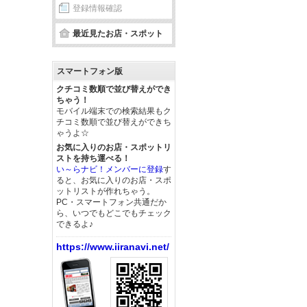
登録情報確認
最近見たお店・スポット
スマートフォン版
クチコミ数順で並び替えができ
ちゃう！
モバイル端末での検索結果もク
チコミ数順で並び替えができち
ゃうよ☆
お気に入りのお店・スポットリ
ストを持ち運べる！
い～らナビ！メンバーに登録
す
ると、お気に入りのお店・スポ
ットリストが作れちゃう。
PC・スマートフォン共通だか
ら、いつでもどこでもチェック
できるよ♪
https://www.iiranavi.net/