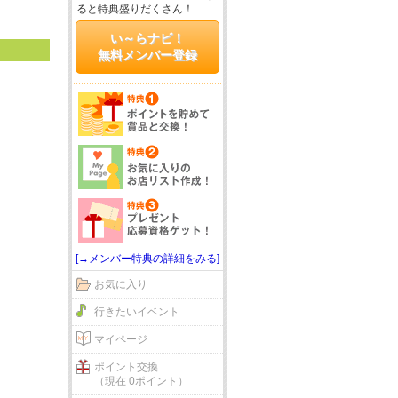
ると特典盛りだくさん！
い～らナビ！
無料メンバー登録
[→メンバー特典の詳細をみる]
お気に入り
行きたいイベント
マイページ
ポイント交換
（現在 0ポイント）