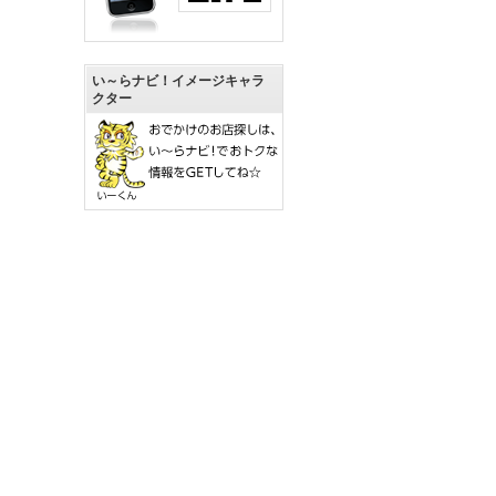
い～らナビ！イメージキャラ
クター