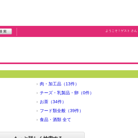
ようこそ！
ゲスト
さん
肉・加工品（13件）
チーズ・乳製品・卵（0件）
お茶（34件）
フード類全般（39件）
食品・酒類 全て