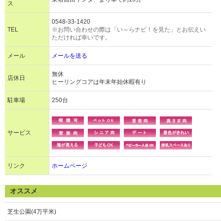
ス
0548-33-1420
TEL
※お問い合わせの際は「い～らナビ！を見た」とお伝えい
ただければ幸いです。
メール
メールを送る
無休
店休日
ヒーリングコアは年末年始休暇有り
駐車場
250台
サービス
リンク
ホームページ
オススメ
芝生公園(4万平米)