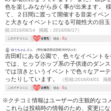
色を楽しみながら歩く事が出来ます。 
て、２日間に渡って開催する音楽イベン
と大きなイベントになる可能性大の目
稿:2016/06/14 掲載：2016/06/17）
0
このクチコミに
現在：
人
ゆうちゃん
さん （男性/榛原郡吉田町/40代/Lv.3）
吉田町にある公園で、色々なイベントを
では、ヒップホップ系の子供達のダンス
では頂きというイベントで色々なアー
ったりしています。
（投稿:2016/04/01 掲載
0
このクチコミに
現在：
人
※クチコミ情報はユーザーの主観的なコ
これらは投稿時の情報のため、変更に