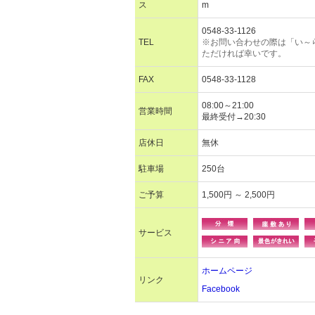
ス
m
0548-33-1126
TEL
※お問い合わせの際は「い～
ただければ幸いです。
FAX
0548-33-1128
08:00～21:00
営業時間
最終受付→20:30
店休日
無休
駐車場
250台
ご予算
1,500円 ～ 2,500円
サービス
ホームページ
リンク
Facebook