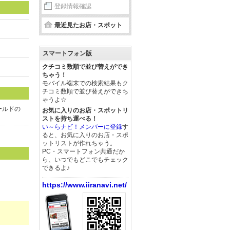
登録情報確認
最近見たお店・スポット
スマートフォン版
クチコミ数順で並び替えができ
ちゃう！
モバイル端末での検索結果もク
チコミ数順で並び替えができち
ゃうよ☆
ールドの
お気に入りのお店・スポットリ
ストを持ち運べる！
い～らナビ！メンバーに登録
す
ると、お気に入りのお店・スポ
ットリストが作れちゃう。
PC・スマートフォン共通だか
ら、いつでもどこでもチェック
できるよ♪
https://www.iiranavi.net/