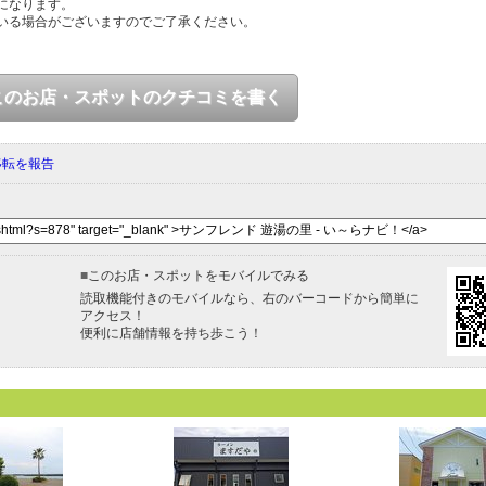
になります。
いる場合がございますのでご了承ください。
このお店・スポットのクチコミを書く
移転を報告
■
このお店・スポットをモバイルでみる
読取機能付きのモバイルなら、右のバーコードから簡単に
アクセス！
便利に店舗情報を持ち歩こう！