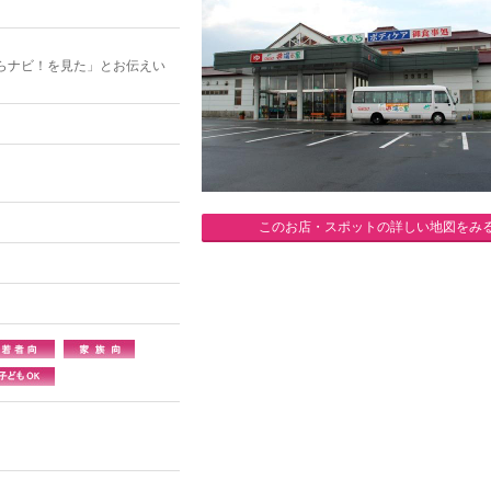
らナビ！を見た」とお伝えい
このお店・スポットの詳しい地図をみ