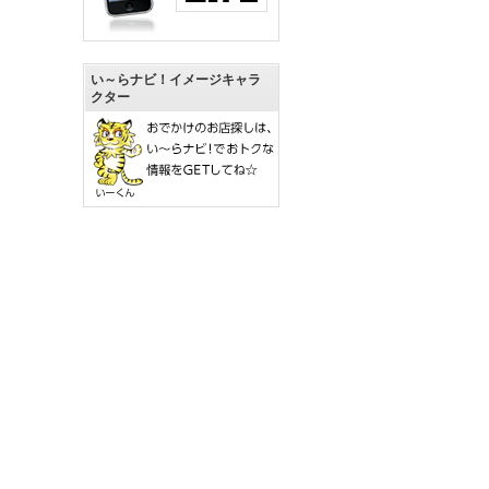
い～らナビ！イメージキャラ
クター