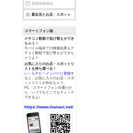
登録情報確認
最近見たお店・スポット
スマートフォン版
クチコミ数順で並び替えができ
ちゃう！
モバイル端末での検索結果もク
チコミ数順で並び替えができち
ゃうよ☆
お気に入りのお店・スポットリ
ストを持ち運べる！
い～らナビ！メンバーに登録
す
ると、お気に入りのお店・スポ
ットリストが作れちゃう。
PC・スマートフォン共通だか
ら、いつでもどこでもチェック
できるよ♪
https://www.iiranavi.net/