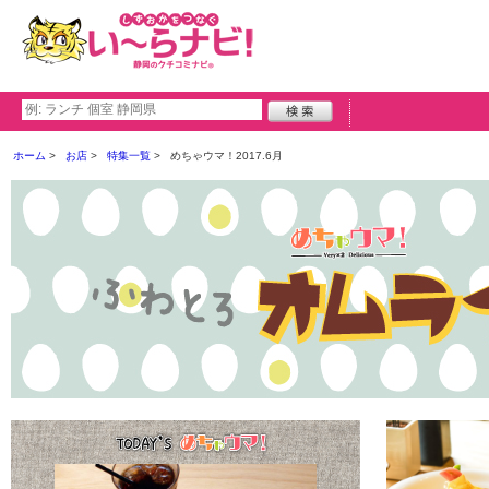
ホーム
お店
特集一覧
めちゃウマ！2017.6月