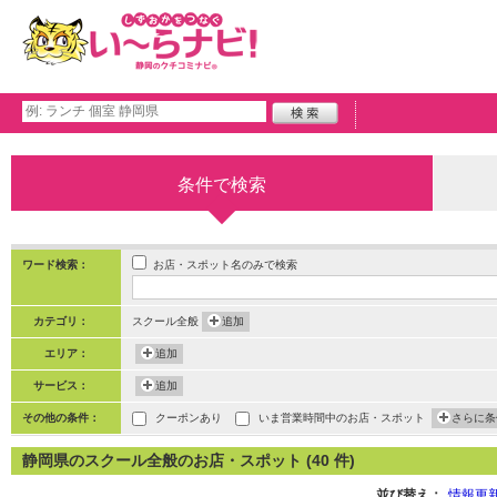
条件で検索
お店・スポット名のみで検索
ワード検索：
カテゴリ：
スクール全般
追加
エリア：
追加
サービス：
追加
その他の条件：
クーポンあり
いま営業時間中のお店・スポット
さらに条
静岡県のスクール全般のお店・スポット (40 件)
並び替え：
情報更