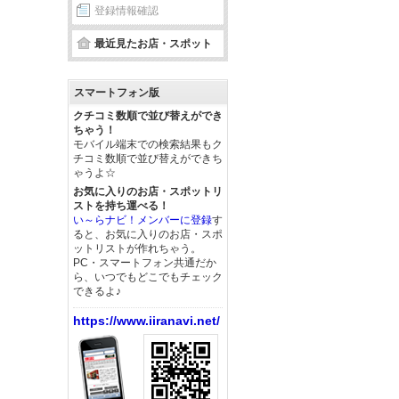
登録情報確認
最近見たお店・スポット
スマートフォン版
クチコミ数順で並び替えができ
ちゃう！
モバイル端末での検索結果もク
チコミ数順で並び替えができち
ゃうよ☆
お気に入りのお店・スポットリ
ストを持ち運べる！
い～らナビ！メンバーに登録
す
ると、お気に入りのお店・スポ
ットリストが作れちゃう。
PC・スマートフォン共通だか
ら、いつでもどこでもチェック
できるよ♪
https://www.iiranavi.net/