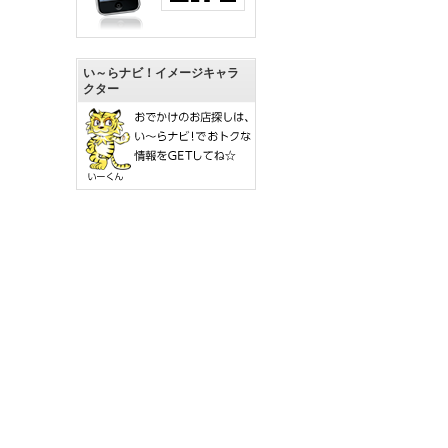
い～らナビ！イメージキャラ
クター