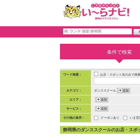
条件で検索
お店・スポット名のみで検
ワード検索：
カテゴリ：
ダンススクール
追加
エリア：
追加
サービス：
追加
その他の条件：
クーポンあり
いま営
静岡県のダンススクールのお店・スポット 