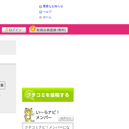
重要なお知らせ
ヘルプ
ホーム
ア
クチコミナビ！メンバーにな