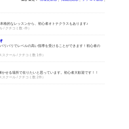
本格的なレッスンから、初心者オトナクラスもあります♪
 / クチコミ数 -件）
オ
バリバリでレベルの高い指導を受けることができます！初心者の
ススクール / クチコミ数 1件）
を輝かせる場所で在りたいと思っています。初心者大歓迎です！！
ススクール / クチコミ数 2件）