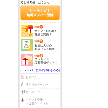
ると特典盛りだくさん！
い～らナビ！
無料メンバー登録
[→メンバー特典の詳細をみる]
お気に入り
行きたいイベント
マイページ
ポイント交換
（現在 0ポイント）