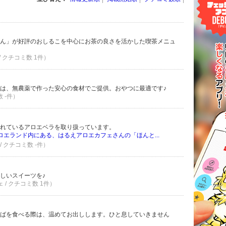
ん」が好評のおしるこを中心にお茶の良さを活かした喫茶メニュ
 / クチコミ数 1件）
は、無農薬で作った安心の食材でご提供。おやつに最適です♪
数 -件）
れているアロエベラを取り扱っています。
ロエランド内にある、はるえアロエカフェさんの「ほんと...
/ クチコミ数 -件）
しいスイーツを♪
ェ / クチコミ数 1件）
ばを食べる際は、温めてお出しします。ひと息していきません