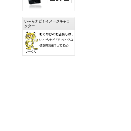
い～らナビ！イメージキャラ
クター