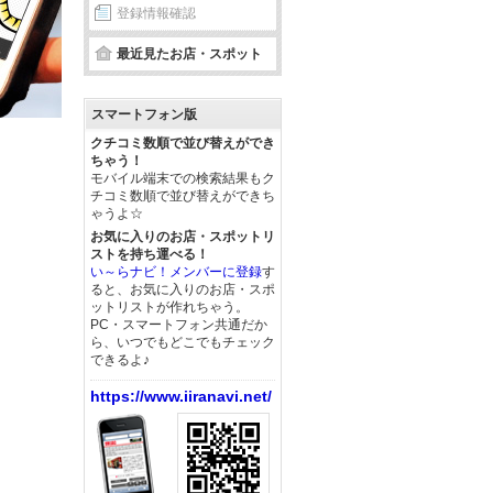
登録情報確認
最近見たお店・スポット
スマートフォン版
クチコミ数順で並び替えができ
ちゃう！
モバイル端末での検索結果もク
チコミ数順で並び替えができち
ゃうよ☆
お気に入りのお店・スポットリ
ストを持ち運べる！
い～らナビ！メンバーに登録
す
ると、お気に入りのお店・スポ
ットリストが作れちゃう。
PC・スマートフォン共通だか
ら、いつでもどこでもチェック
できるよ♪
https://www.iiranavi.net/