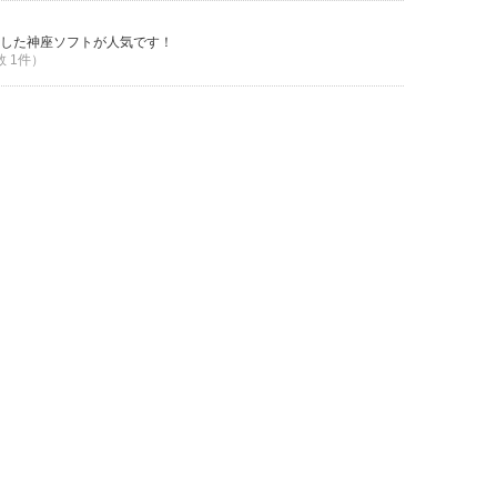
した神座ソフトが人気です！
数 1件）