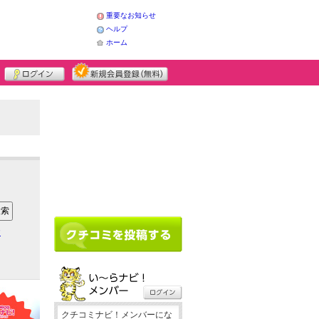
重要なお知らせ
ヘルプ
ホーム
ア
クチコミナビ！メンバーにな