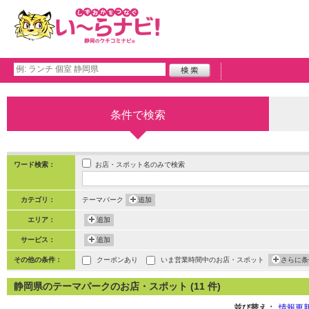
条件で検索
お店・スポット名のみで検索
ワード検索：
カテゴリ：
テーマパーク
追加
エリア：
追加
サービス：
追加
その他の条件：
クーポンあり
いま営業時間中のお店・スポット
さらに条
静岡県のテーマパークのお店・スポット (11 件)
並び替え：
情報更