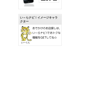
い～らナビ！イメージキャラ
クター