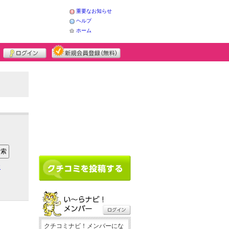
重要なお知らせ
ヘルプ
ホーム
ア
クチコミナビ！メンバーにな