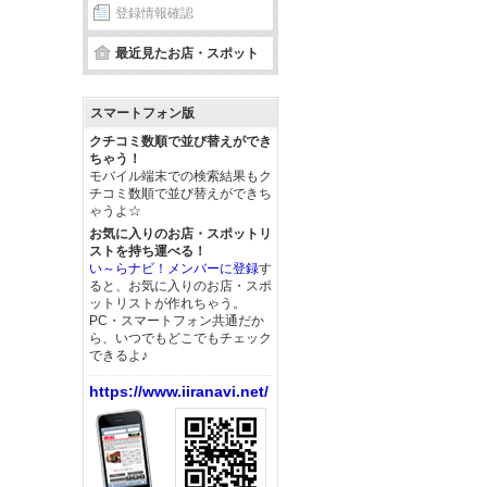
登録情報確認
最近見たお店・スポット
スマートフォン版
クチコミ数順で並び替えができ
ちゃう！
モバイル端末での検索結果もク
チコミ数順で並び替えができち
ゃうよ☆
お気に入りのお店・スポットリ
ストを持ち運べる！
い～らナビ！メンバーに登録
す
ると、お気に入りのお店・スポ
ットリストが作れちゃう。
PC・スマートフォン共通だか
ら、いつでもどこでもチェック
できるよ♪
https://www.iiranavi.net/