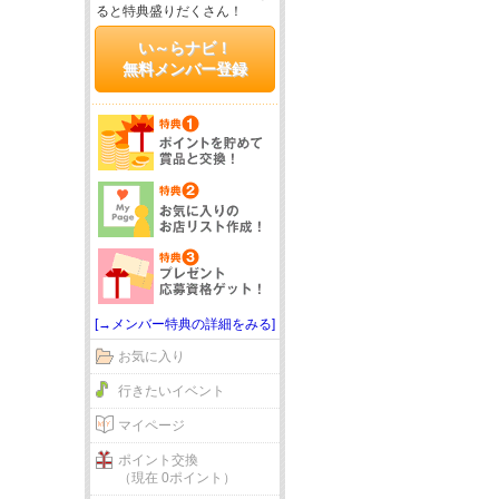
ると特典盛りだくさん！
い～らナビ！
無料メンバー登録
[→メンバー特典の詳細をみる]
お気に入り
行きたいイベント
マイページ
ポイント交換
（現在 0ポイント）