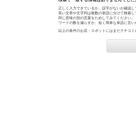
正しく入力できているか、誤字がないか確認し
長い文章や文字列は複数の単語に分けて検索し
同じ意味の別の言葉をためしてみてください。
ワードの数を減らすか、短く簡単な単語に言い
以上の条件のお店・スポットにはまだクチコミ