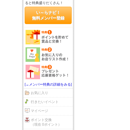
ると特典盛りだくさん！
い～らナビ！
無料メンバー登録
[→メンバー特典の詳細をみる]
お気に入り
行きたいイベント
マイページ
ポイント交換
（現在 0ポイント）