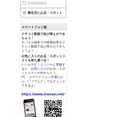
登録情報確認
最近見たお店・スポット
スマートフォン版
クチコミ数順で並び替えができ
ちゃう！
モバイル端末での検索結果もク
チコミ数順で並び替えができち
ゃうよ☆
お気に入りのお店・スポットリ
ストを持ち運べる！
い～らナビ！メンバーに登録
す
ると、お気に入りのお店・スポ
ットリストが作れちゃう。
PC・スマートフォン共通だか
ら、いつでもどこでもチェック
できるよ♪
https://www.iiranavi.net/