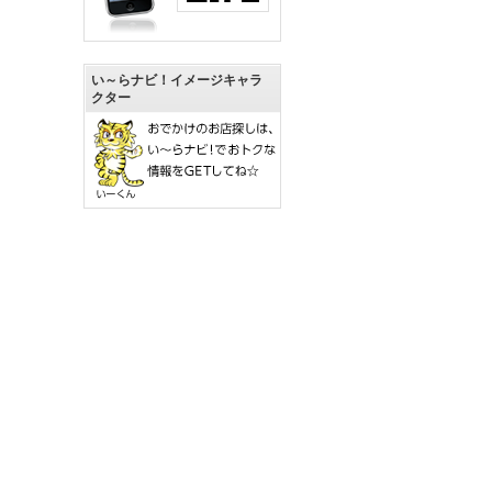
い～らナビ！イメージキャラ
クター