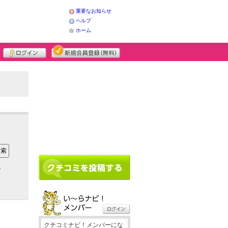
重要なお知らせ
ヘルプ
ホーム
ア
クチコミナビ！メンバーにな