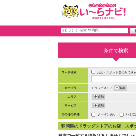
条件で検索
お店・スポット名のみで検
ワード検索：
カテゴリ：
ドラッグストア
追加
エリア：
追加
サービス：
追加
その他の条件：
クーポンあり
いま営
静岡県のドラッグストアのお店・スポット 
検索で一致する情報はありませんでした