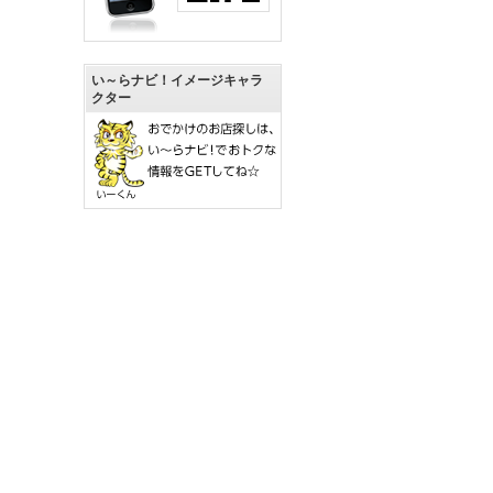
い～らナビ！イメージキャラ
クター