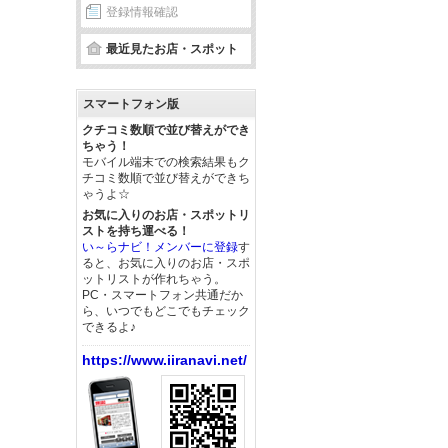
登録情報確認
最近見たお店・スポット
スマートフォン版
クチコミ数順で並び替えができ
ちゃう！
モバイル端末での検索結果もク
チコミ数順で並び替えができち
ゃうよ☆
お気に入りのお店・スポットリ
ストを持ち運べる！
い～らナビ！メンバーに登録
す
ると、お気に入りのお店・スポ
ットリストが作れちゃう。
PC・スマートフォン共通だか
ら、いつでもどこでもチェック
できるよ♪
https://www.iiranavi.net/