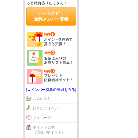
ると特典盛りだくさん！
い～らナビ！
無料メンバー登録
[→メンバー特典の詳細をみる]
お気に入り
行きたいイベント
マイページ
ポイント交換
（現在 0ポイント）