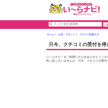
ホーム
お店・スポット
クチコミ投稿入力
只今、クチコミの受付を停
い～らナビ！をご利用いただきありがとうござ
申し訳ございませんが、只今、クチコミの受付