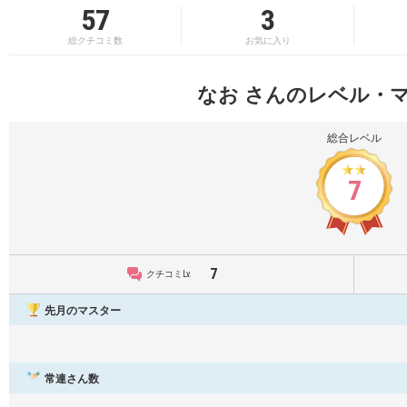
57
3
総クチコミ数
お気に入り
なお さんのレベル・
総合レベル
7
7
クチコミLv.
先月のマスター
常連さん数