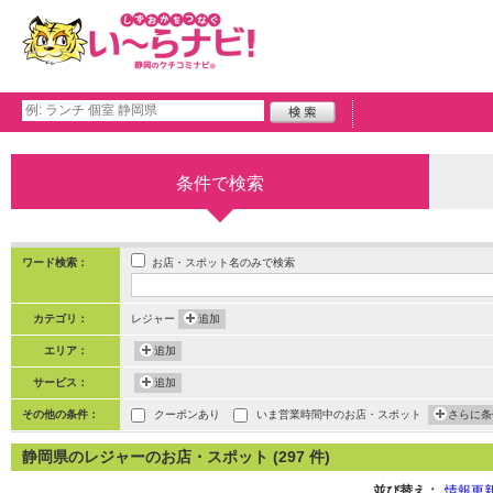
条件で検索
お店・スポット名のみで検索
ワード検索：
カテゴリ：
レジャー
追加
エリア：
追加
サービス：
追加
その他の条件：
クーポンあり
いま営業時間中のお店・スポット
さらに条
静岡県のレジャーのお店・スポット (297 件)
並び替え：
情報更