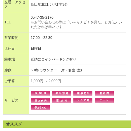
交通・アクセ
島田駅北口より徒歩3分
ス
0547-35-2170
TEL
※お問い合わせの際は「い～らナビ！を見た」とお伝えい
ただければ幸いです。
営業時間
17:00～22:30
店休日
日曜日
駐車場
近隣にコインパーキング有り
席数
50席(カウンター11席・個室1室)
ご予算
1,000円 ～ 2,000円
サービス
オススメ