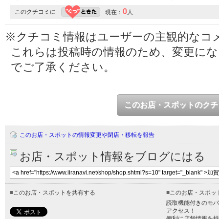
0
このクチコミに
現在：
人
※クチコミ情報はユーザーの主観的なコ
これらは投稿時の情報のため、変更に
でご了承ください。
このお店・スポットのクチ
このお店・スポットの情報変更や閉店・移転を報告
お店・スポット情報をブログにはる
■
このお店・スポットを共有する
■
このお店・スポッ
読取機能付きのモバ
アクセス！
便利に店舗情報を持