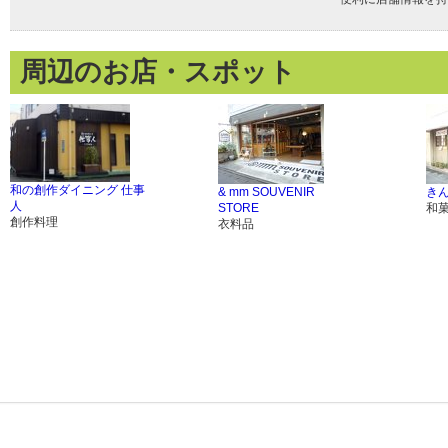
周辺のお店・スポット
和の創作ダイニング 仕事
& mm SOUVENIR
き
人
STORE
和
創作料理
衣料品