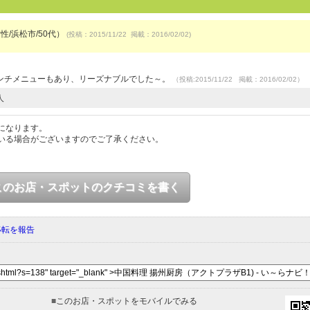
性/浜松市/50代）
(投稿：2015/11/22 掲載：2016/02/02)
ンチメニューもあり、リーズナブルでした～。
（投稿:2015/11/22 掲載：2016/02/02）
人
になります。
いる場合がございますのでご了承ください。
このお店・スポットのクチコミを書く
移転を報告
■
このお店・スポットをモバイルでみる