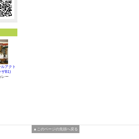
マールアクト
ザB1)
カレー
▲このページの先頭へ戻る