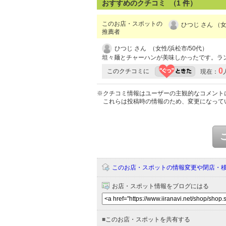
おすすめのクチコミ （
1
件）
このお店・スポットの
ひつじ さん （女
推薦者
ひつじ さん （女性/浜松市/50代）
坦々麺とチャーハンが美味しかったです。ラ
0
このクチコミに
現在：
※クチコミ情報はユーザーの主観的なコメント
これらは投稿時の情報のため、変更になって
このお店・スポットの情報変更や閉店・
お店・スポット情報をブログにはる
■
このお店・スポットを共有する