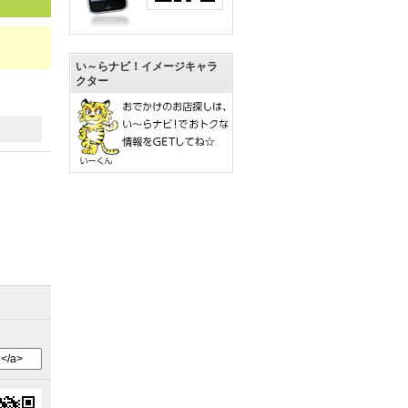
い～らナビ！イメージキャラ
クター