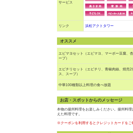
サービス
リンク
浜松アクトタワー
オススメ
エビマヨセット（エビマヨ、マーボー豆腐、
ープ）
エビチリセット（エビチリ、青椒肉絲、焼売2
ス、スープ）
中華100種類以上料理の食べ放題
お店・スポットからのメッセージ
本物の揚州料理をお楽しみください。揚州料理
えた料理です。
※クーポンを利用するとクレジットカードをご