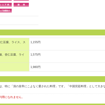
杏仁豆腐、ライス、ス
1,155円
個、杏仁豆腐、ライ
1,575円
1,980円
は、特に「清の皇帝にこよなく愛された料理」です。「中国宮廷料理」として大き
利用になれません。