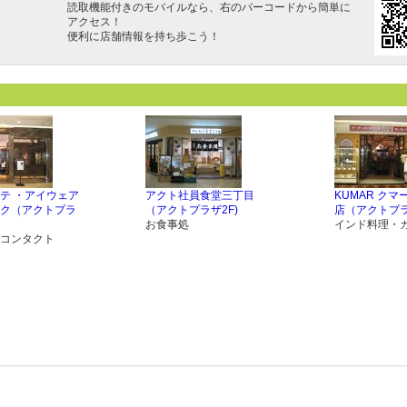
読取機能付きのモバイルなら、右のバーコードから簡単に
アクセス！
便利に店舗情報を持ち歩こう！
テ ・アイウェア
アクト社員食堂三丁目
KUMAR ク
ク（アクトプラ
（アクトプラザ2F)
店（アクトプラ
お食事処
インド料理・
コンタクト