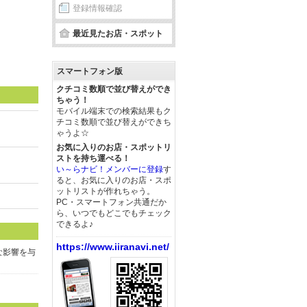
登録情報確認
最近見たお店・スポット
スマートフォン版
クチコミ数順で並び替えができ
ちゃう！
モバイル端末での検索結果もク
チコミ数順で並び替えができち
ゃうよ☆
お気に入りのお店・スポットリ
ストを持ち運べる！
い～らナビ！メンバーに登録
す
ると、お気に入りのお店・スポ
ットリストが作れちゃう。
PC・スマートフォン共通だか
ら、いつでもどこでもチェック
できるよ♪
https://www.iiranavi.net/
な影響を与