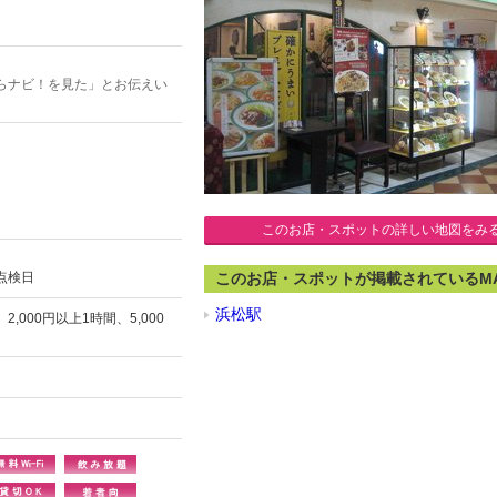
らナビ！を見た」とお伝えい
このお店・スポットの詳しい地図をみ
点検日
このお店・スポットが掲載されているM
浜松駅
000円以上1時間、5,000