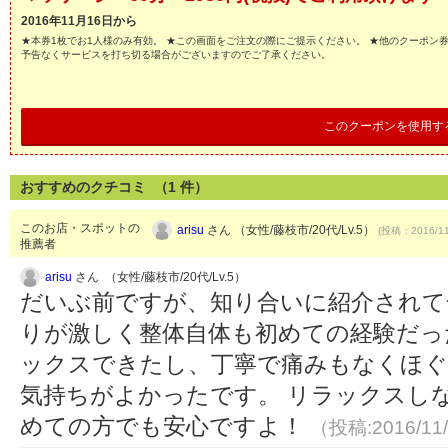
2016年11月16日から
★本券1枚でお1人様のみ有効。 ★この画面をご注文の際にご提示ください。 ★他のクーポン
予告なくサービスを打ち切る場合がございますのでご了承ください。
このクーポンを使用す
おすすめのクチコミ （
1
件）
このお店・スポットの
arisu
さん （女性/藤枝市/20代/Lv.5）
(投稿：2016/11
推薦者
arisu
さん （女性/藤枝市/20代/Lv.5）
だいぶ前ですが、知り合いに紹介されて
りが激しく整体自体も初めての経験だっ
ックスできたし、丁寧で痛みもなくほ
気持ちがよかったです。 リラックスし
めての方でも安心ですよ！
（投稿:2016/11