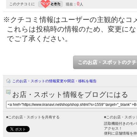
0
このクチコミに
現在：
人
※クチコミ情報はユーザーの主観的なコ
これらは投稿時の情報のため、変更に
でご了承ください。
このお店・スポットのクチ
このお店・スポットの情報変更や閉店・移転を報告
お店・スポット情報をブログにはる
■
このお店・スポットを共有する
■
このお店・スポッ
読取機能付きのモバ
アクセス！
便利に店舗情報を持