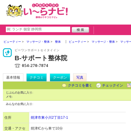
ビューティー
マッサージ・整体
整体
ビューティー
マッサージ・整体
マッサ
ビーワンサポートセイタイイン
B-サポート整体院
054-270-7874
基本情報
クチコミ
クーポン
写真
クチコミを書く
チェックイン
じぶんのお気に入り:
メモ:
みんなのお気に入り:
住所
焼津市東小川2丁目17-1
交通・アクセ
焼津ICから車で10分