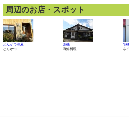
周辺のお店・スポット
とんかつ涼屋
荒磯
Nai
とんかつ
海鮮料理
ネ