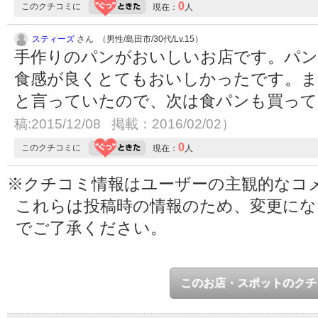
0
このクチコミに
現在：
人
スティーズ
さん （男性/島田市/30代/Lv.15）
手作りのパンがおいしいお店です。パン
食感が良くとてもおいしかったです。ま
と言っていたので、次は食パンも買っ
稿:2015/12/08 掲載：2016/02/02）
0
このクチコミに
現在：
人
※クチコミ情報はユーザーの主観的なコ
これらは投稿時の情報のため、変更に
でご了承ください。
このお店・スポットのクチ