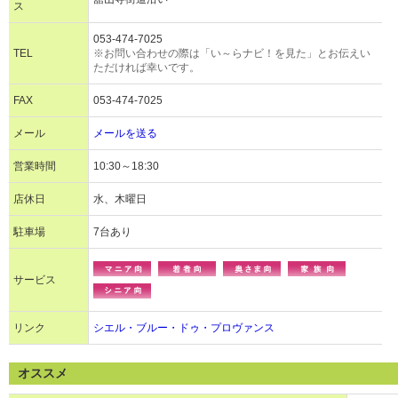
ス
053-474-7025
TEL
※お問い合わせの際は「い～らナビ！を見た」とお伝えい
ただければ幸いです。
FAX
053-474-7025
メール
メールを送る
営業時間
10:30～18:30
店休日
水、木曜日
駐車場
7台あり
サービス
リンク
シエル・ブルー・ドゥ・プロヴァンス
オススメ