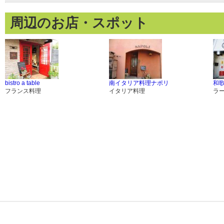
周辺のお店・スポット
bistro a table
南イタリア料理ナポリ
和
フランス料理
イタリア料理
ラ