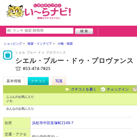
ショッピング
雑貨・インテリア
小物・雑貨
シエル ブルー ドゥ プロヴァンス
シエル・ブルー・ドゥ・プロヴァンス
053-474-7025
基本情報
クチコミ
写真
クチコミを書く
チェックイン
じぶんのお気に入り:
メモ:
みんなのお気に入り:
住所
浜松市中区富塚町2149-7
交通・アクセ
舘山寺街道沿い