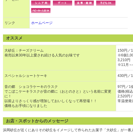
リンク
ホームページ
オススメ
大砂丘：チーズクリーム
150円／
発売以来30年以上愛され続ける人気のお味です
※6個1,0
3,210円
※11月
スペシャルショートケーキ
430円／
音の郷 ショコラケーキのラスク
97円／
でこぼこケーキラスクが音の郷に（おとのさと）という名前に変更
価格(税込)
に！
2,520円 
以前よりさっくり感が増加しておいしくなって再登場！！
常温便発
価格もお手頃になりました
お店・スポットからのメッセージ
浜岡砂丘が近くにありその砂丘をイメージして作られたお菓子「大砂丘」が一番