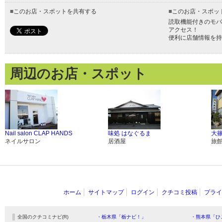
■
このお店・スポットを共有する
■
このお店・スポッ
読取機能付きのモバ
アクセス！
便利に店舗情報を持
周辺のお店・スポット
Nail salon CLAP HANDS
味処 はなぐるま
大
ネイルサロン
居酒屋
旅
ホーム
サイトマップ
ログイン
クチコミ投稿
プライ
全国のクチコミナビ(R)
・栃木県「栃ナビ！」
・熊本県「ひ