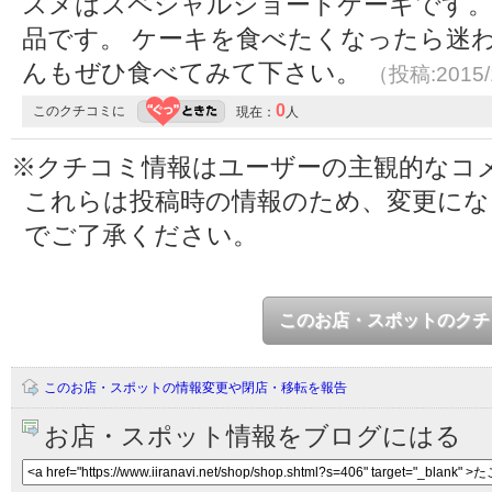
スメはスペシャルショートケーキです。
品です。 ケーキを食べたくなったら迷
んもぜひ食べてみて下さい。
（投稿:2015/
0
このクチコミに
現在：
人
※クチコミ情報はユーザーの主観的なコ
これらは投稿時の情報のため、変更に
でご了承ください。
このお店・スポットのクチ
このお店・スポットの情報変更や閉店・移転を報告
お店・スポット情報をブログにはる