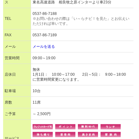
ス
東名高速道路 相良牧之原インターより車23分
0537-86-7188
TEL
※お問い合わせの際は「い～らナビ！を見た」とお伝えい
ただければ幸いです。
FAX
0537-86-7189
メール
メールを送る
営業時間
09:00～19:00
無休
店休日
1月1日： 10:00～17:00 2日～5日： 9:00～18:00
に営業時間変更になります。
駐車場
10台
席数
11席
ご予算
～ 2,500円
サービス