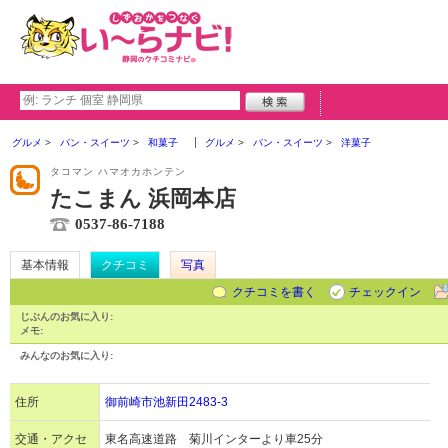
グルメ
パン・スイーツ
和菓子
グルメ
パン・スイーツ
洋菓子
タコマン ハマオカホンテン
たこまん 浜岡本店
0537-86-7188
基本情報
クチコミ
写真
クチコミを書く
チェックイン
じぶんのお気に入り:
メモ:
みんなのお気に入り:
住所
御前崎市池新田2483-3
交通・アクセ
東名高速道路 菊川インターより車25分