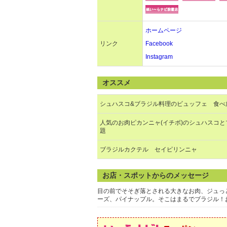
ホームページ
リンク
Facebook
Instagram
オススメ
シュハスコ&ブラジル料理のビュッフェ 食べ
人気のお肉ピカンニャ(イチボ)のシュハスコ
題
ブラジルカクテル セイピリンニャ
お店・スポットからのメッセージ
目の前でそそぎ落とされる大きなお肉、ジュっ
ーズ、パイナップル。そこはまるでブラジル！