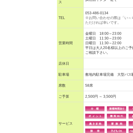
ス
053-486-0134
TEL
※お問い合わせの際は「い～
ただければ幸いです。
金曜日 18:00～23:00
土曜日 11:30～23:00
営業時間
日曜日 11:30～22:00
平日は大人20名様以上のご
ご相談下さい。
店休日
駐車場
敷地内駐車場完備 大型バス
席数
58席
ご予算
2,500円 ～ 3,500円
サービス