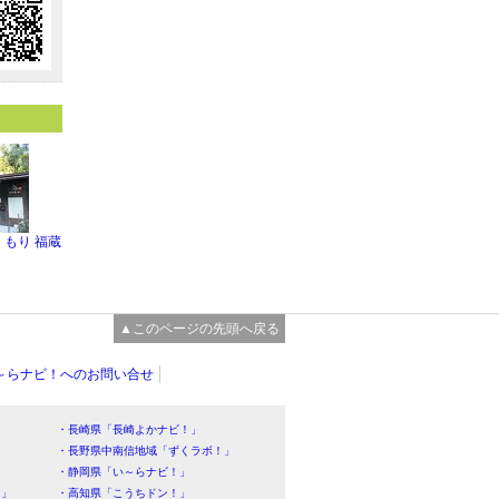
もり 福蔵
▲このページの先頭へ戻る
～らナビ！へのお問い合せ
・長崎県「長崎よかナビ！」
・長野県中南信地域「ずくラボ！」
・静岡県「い～らナビ！」
！」
・高知県「こうちドン！」