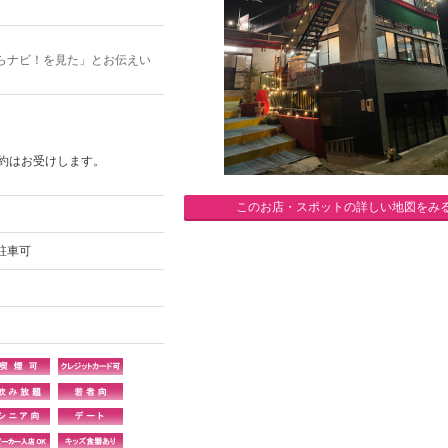
らナビ！を見た」とお伝えい
予約はお受けします。
このお店・スポットの詳しい地図をみ
駐車可