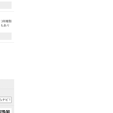
｀)何種類
トもあり