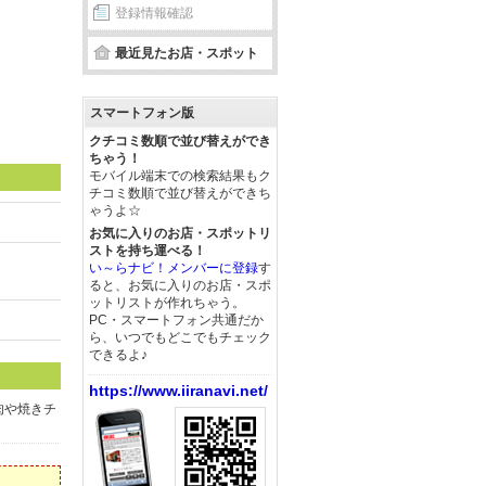
登録情報確認
最近見たお店・スポット
スマートフォン版
クチコミ数順で並び替えができ
ちゃう！
モバイル端末での検索結果もク
チコミ数順で並び替えができち
ゃうよ☆
お気に入りのお店・スポットリ
ストを持ち運べる！
い～らナビ！メンバーに登録
す
ると、お気に入りのお店・スポ
ットリストが作れちゃう。
PC・スマートフォン共通だか
ら、いつでもどこでもチェック
できるよ♪
https://www.iiranavi.net/
肉や焼きチ