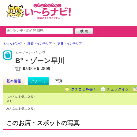
ショッピング
雑貨・インテリア
家具・インテリア
ビーゾーンハヤカワ
B"・ゾーン早川
0538-66-2809
基本情報
クチコミ
写真
クチコミを書く
チェックイン
じぶんのお気に入り:
メモ:
みんなのお気に入り:
このお店・スポットの写真