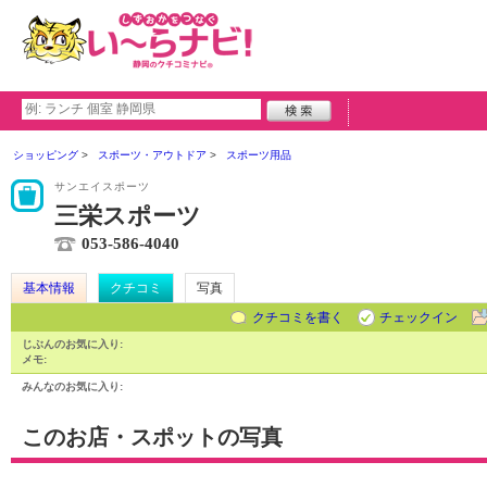
ショッピング
スポーツ・アウトドア
スポーツ用品
サンエイスポーツ
三栄スポーツ
053-586-4040
基本情報
クチコミ
写真
クチコミを書く
チェックイン
じぶんのお気に入り:
メモ:
みんなのお気に入り:
このお店・スポットの写真