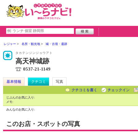
レジャー
名所・観光地
城・古墳・遺跡
タカテンジンジョウアト
高天神城跡
0537-21-1149
基本情報
クチコミ
写真
クチコミを書く
チェックイン
じぶんのお気に入り:
メモ:
みんなのお気に入り:
このお店・スポットの写真