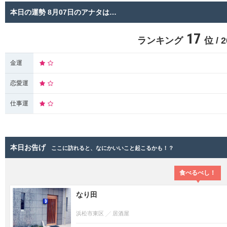
本日の運勢 8月07日のアナタは…
17
ランキング
位 /
金運
恋愛運
仕事運
本日お告げ
ここに訪れると、なにかいいこと起こるかも！？
食べるべし！
なり田
浜松市東区
居酒屋