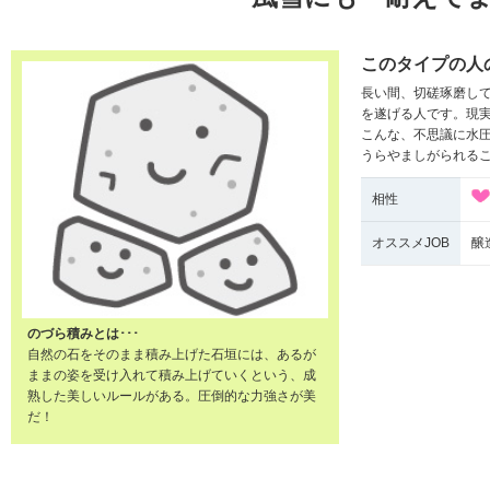
このタイプの人
長い間、切磋琢磨し
を遂げる人です。現
こんな、不思議に水
うらやましがられる
相性
オススメJOB
醸
のづら積みとは･･･
自然の石をそのまま積み上げた石垣には、あるが
ままの姿を受け入れて積み上げていくという、成
熟した美しいルールがある。圧倒的な力強さが美
だ！