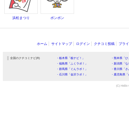
浜松まつり
ポンポン
ホーム
サイトマップ
ログイン
クチコミ投稿
プライ
全国のクチコミナビ(R)
・栃木県「栃ナビ！」
・熊本県「ひ
・福島県「ふくラボ！」
・新潟県「な
・群馬県「ぐんラボ！」
・香川県「さ
・石川県「金沢ラボ！」
・鹿児島県「
(C) HitBit