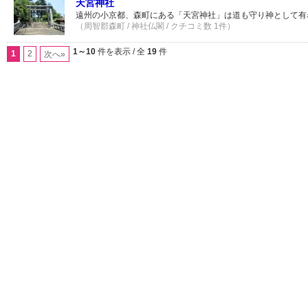
天宮神社
遠州の小京都、森町にある「天宮神社」は道も守り神として有
（周智郡森町 / 神社仏閣 / クチコミ数 1件）
1～10
件を表示 / 全
19
件
1
2
次へ»