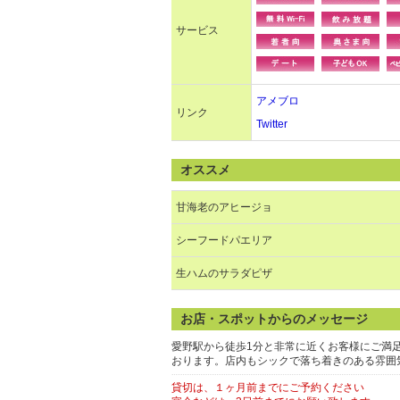
サービス
アメブロ
リンク
Twitter
オススメ
甘海老のアヒージョ
シーフードパエリア
生ハムのサラダピザ
お店・スポットからのメッセージ
愛野駅から徒歩1分と非常に近くお客様にご満
おります。店内もシックで落ち着きのある雰囲
貸切は、１ヶ月前までにご予約ください