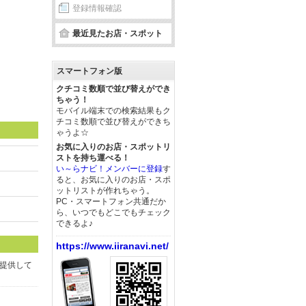
登録情報確認
最近見たお店・スポット
スマートフォン版
クチコミ数順で並び替えができ
ちゃう！
モバイル端末での検索結果もク
チコミ数順で並び替えができち
ゃうよ☆
お気に入りのお店・スポットリ
ストを持ち運べる！
い～らナビ！メンバーに登録
す
ると、お気に入りのお店・スポ
ットリストが作れちゃう。
PC・スマートフォン共通だか
ら、いつでもどこでもチェック
できるよ♪
https://www.iiranavi.net/
提供して