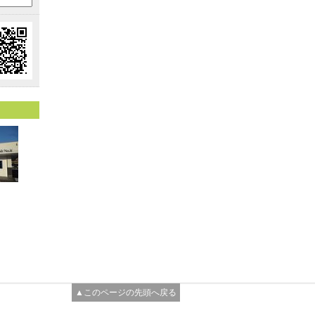
▲このページの先頭へ戻る