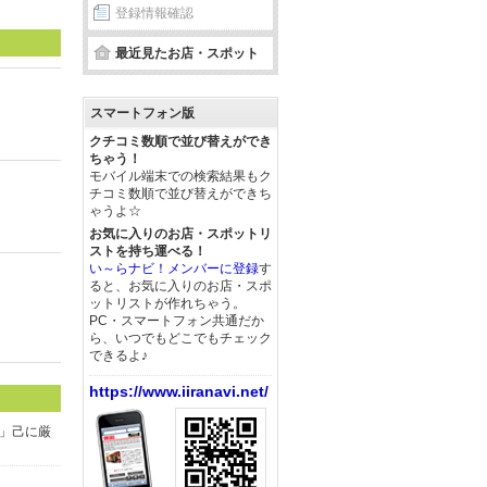
登録情報確認
最近見たお店・スポット
スマートフォン版
クチコミ数順で並び替えができ
ちゃう！
モバイル端末での検索結果もク
チコミ数順で並び替えができち
ゃうよ☆
お気に入りのお店・スポットリ
ストを持ち運べる！
い～らナビ！メンバーに登録
す
ると、お気に入りのお店・スポ
ットリストが作れちゃう。
PC・スマートフォン共通だか
ら、いつでもどこでもチェック
できるよ♪
https://www.iiranavi.net/
」己に厳