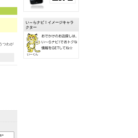
い～らナビ！イメージキャラ
クター
うつわが