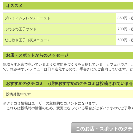
オススメ
プレミアムフレンチトースト
850円（
ふわふわ玉子サンド
700円（
だし巻き玉子（夜メニュー）
500円（
お店・スポットからのメッセージ
気取らずお家で寛いでいるような空間をづくりを目指している「カフェハウス」
で、頼みやすい♪メニューは日々進化するので、手書きにてご案内しています。
おすすめのクチコミ （現在おすすめのクチコミは投稿されていま
投稿募集中です
※クチコミ情報はユーザーの主観的なコメントになります。
これらは投稿時の情報のため、変更になっている場合がございますのでご了承
このお店・スポットのクチ