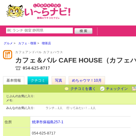
グルメ
カフェ・喫茶
喫茶店
カフェアンドバル カフェハウス
カフェ＆バル CAFE HOUSE（カフェ
054-625-8717
基本情報
クチコミ
写真
めちゃウマ！10月
クチコミを書く
チェックイン
じぶんのお気に入り:
メモ:
みんなのお気に入り:
ランチ…
1人
行ってみたい！…
1人
住所
焼津市保福島257-1
054-625-8717