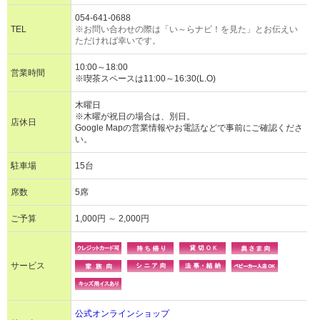
054-641-0688
TEL
※お問い合わせの際は「い～らナビ！を見た」とお伝えい
ただければ幸いです。
10:00～18:00
営業時間
※喫茶スペースは11:00～16:30(L.O)
木曜日
※木曜が祝日の場合は、別日。
店休日
Google Mapの営業情報やお電話などで事前にご確認くださ
い。
駐車場
15台
席数
5席
ご予算
1,000円 ～ 2,000円
サービス
公式オンラインショップ