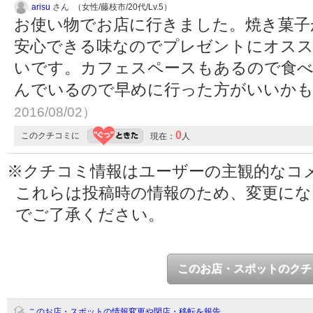
arisu
さん （女性/藤枝市/20代/Lv.5）
お使い物でお店に行きました。焼き菓子
安心できる味なのでプレゼントにオス
いです。カフェスペースもあるので食
んでいるので早めに行った方がいいか
2016/08/02）
0
このクチコミに
現在：
人
※クチコミ情報はユーザーの主観的なコ
これらは投稿時の情報のため、変更に
でご了承ください。
このお店・スポットのクチ
このお店・スポットの情報変更や閉店・移転を報告