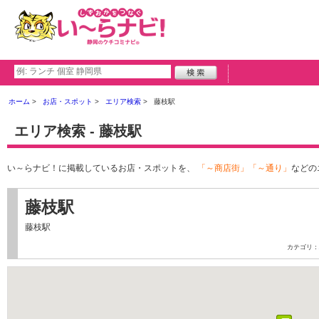
ホーム
お店・スポット
エリア検索
藤枝駅
エリア検索 - 藤枝駅
い～らナビ！に掲載しているお店・スポットを、
「～商店街」「～通り」
などの
藤枝駅
藤枝駅
カテゴリ：