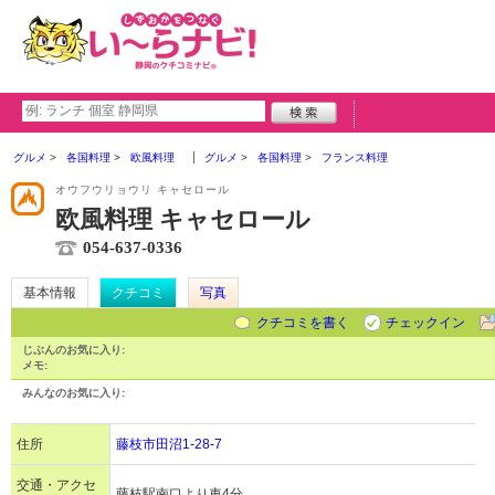
グルメ
各国料理
欧風料理
グルメ
各国料理
フランス料理
オウフウリョウリ キャセロール
欧風料理 キャセロール
054-637-0336
基本情報
クチコミ
写真
クチコミを書く
チェックイン
じぶんのお気に入り:
メモ:
みんなのお気に入り:
住所
藤枝市田沼1-28-7
交通・アクセ
藤枝駅南口より車4分