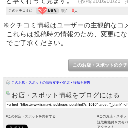
と早く行って見ます。
（投稿:2016/01/26 
0
このクチコミに
現在：
人
※クチコミ情報はユーザーの主観的なコ
これらは投稿時の情報のため、変更に
でご了承ください。
このお店・スポットのクチ
このお店・スポットの情報変更や閉店・移転を報告
お店・スポット情報をブログにはる
■
このお店・スポットを共有する
■
このお店・スポッ
読取機能付きのモバ
アクセス！