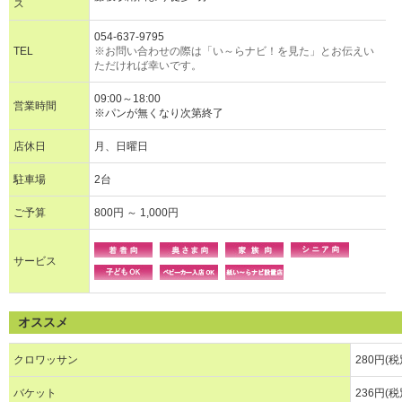
ス
054-637-9795
TEL
※お問い合わせの際は「い～らナビ！を見た」とお伝えい
ただければ幸いです。
09:00～18:00
営業時間
※パンが無くなり次第終了
店休日
月、日曜日
駐車場
2台
ご予算
800円 ～ 1,000円
サービス
オススメ
クロワッサン
280円(税
バケット
236円(税