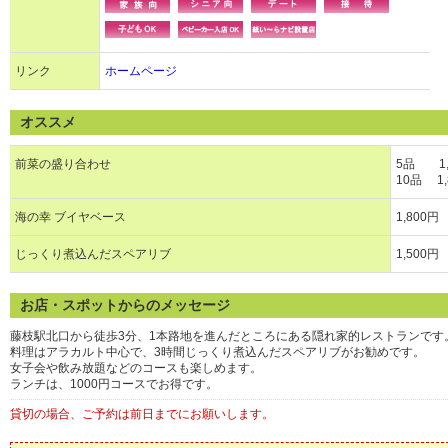
リンク
ホームページ
オススメ
前菜の盛り合わせ
5品 1,
10品 1,
海の幸 ブイヤベース
1,800円
じっくり煮込んだスペアリブ
1,500円
お店・スポットからのメッセージ
藤枝駅北口から徒歩3分、1本路地を進んだところにある隠れ家的レストランです
料理はアラカルト中心で、3時間じっくり煮込んだスペアリブがお勧めです。
女子会や飲み放題などのコースも楽しめます。
ランチは、1000円コースでお得です。
貸切の場合、ご予約は前日までにお願いします。