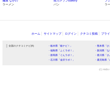
麺屋 なかの
燈乃メゾンbakery
フジ
ラーメン
パン
ラ
ホーム
サイトマップ
ログイン
クチコミ投稿
プライ
全国のクチコミナビ(R)
・栃木県「栃ナビ！」
・熊本県「ひ
・福島県「ふくラボ！」
・新潟県「な
・群馬県「ぐんラボ！」
・香川県「さ
・石川県「金沢ラボ！」
・鹿児島県「
(C) HitBit