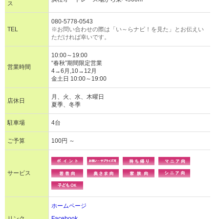
ス
080-5778-0543
TEL
※お問い合わせの際は「い～らナビ！を見た」とお伝えい
ただければ幸いです。
10:00～19:00
“春秋”期間限定営業
営業時間
4→6月,10→12月
金土日 10:00～19:00
月、火、水、木曜日
店休日
夏季、冬季
駐車場
4台
ご予算
100円 ～
サービス
ホームページ
リンク
Facebook