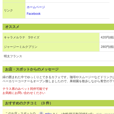
ホームページ
リンク
Facebook
オススメ
キャラメルラテ Sサイズ
420円(税
ジャージーミルクプリン
280円(税
明太フランス
お店・スポットからのメッセージ
緑の囲まれた中でゆっくりとできるカフェです。珈琲やスムージーなどドリンク
ベーカリーコーナーもオープン致しましたので、果樹園を散歩しながら青空の下
テラス席のみペット同伴可能です
お気軽にお問い合わせください
おすすめのクチコミ （
3
件）
このお店・スポットの