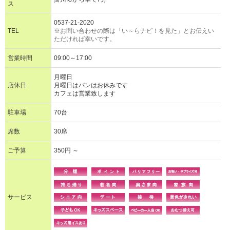
ス
0537-21-2020
TEL
※お問い合わせの際は「い～らナビ！を見た」とお伝えい
ただければ幸いです。
営業時間
09:00～17:00
月曜日
店休日
月曜日はパンはお休みです
カフェは営業致します
駐車場
70台
席数
30席
ご予算
350円 ～
サービス