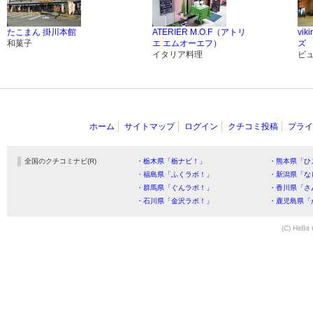
たこまん 掛川本館
ATERIER M.O.F（アトリ
vik
和菓子
エ エムオーエフ）
ズ
イタリア料理
ビ
ホーム
サイトマップ
ログイン
クチコミ投稿
プライ
全国のクチコミナビ(R)
・栃木県「栃ナビ！」
・熊本県「ひ
・福島県「ふくラボ！」
・新潟県「な
・群馬県「ぐんラボ！」
・香川県「さ
・石川県「金沢ラボ！」
・鹿児島県「
(C) HitBit