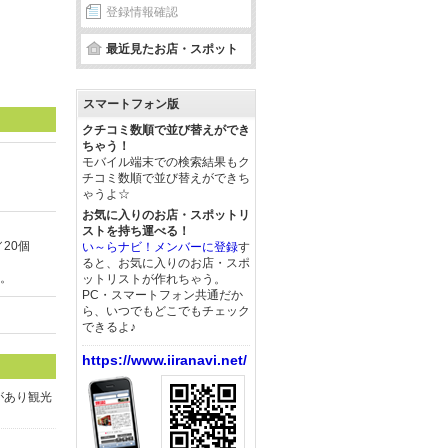
登録情報確認
最近見たお店・スポット
スマートフォン版
クチコミ数順で並び替えができ
ちゃう！
モバイル端末での検索結果もク
チコミ数順で並び替えができち
ゃうよ☆
お気に入りのお店・スポットリ
ストを持ち運べる！
／20個
い～らナビ！メンバーに登録
す
ると、お気に入りのお店・スポ
送。
ットリストが作れちゃう。
PC・スマートフォン共通だか
ら、いつでもどこでもチェック
できるよ♪
https://www.iiranavi.net/
があり観光