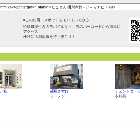
■
このお店・スポットをモバイルでみる
読取機能付きのモバイルなら、右のバーコードから簡単に
アクセス！
便利に店舗情報を持ち歩こう！
川店
麺屋さすけ
チェントコー
ラーメン
衣料品