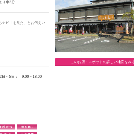
より車3分
らナビ！を見た」とお伝えい
このお店・スポットの詳しい地図をみ
2日～5日： 9:00～18:00