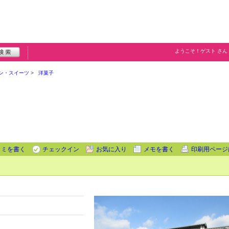
ようこそ！
ゲスト
さん
ン・スイーツ
洋菓子
コミを書く
チェックイン
お気に入り
メモを書く
印刷用ページ