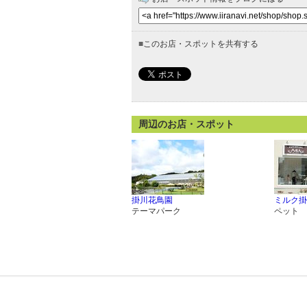
■
このお店・スポットを共有する
周辺のお店・スポット
掛川花鳥園
ミルク掛
テーマパーク
ペット