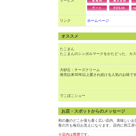
サービス
リンク
ホームページ
オススメ
たこまん
たこまんのシンボルマークをかたどった、カ
大砂丘：チーズクリーム
発売以来30年以上愛され続ける人気のお味で
でこぼこシュー
お店・スポットからのメッセージ
和の趣のどこか落ち着く広い店内、美味しいお
客の方も毎日お見えになります。店内に和工房
※店内は禁煙です。