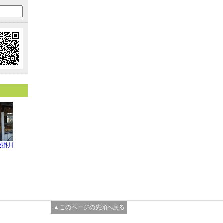
ゼ掛川
▲このページの先頭へ戻る