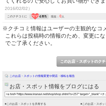
てくれるので安心してお買い物ができ
2016/02/02）
0
このクチコミに
現在：
人
※クチコミ情報はユーザーの主観的なコ
これらは投稿時の情報のため、変更に
でご了承ください。
このお店・スポットのクチ
このお店・スポットの情報変更や閉店・移転を報告
お店・スポット情報をブログにはる
■
このお店・スポットを共有する
■
このお店・スポッ