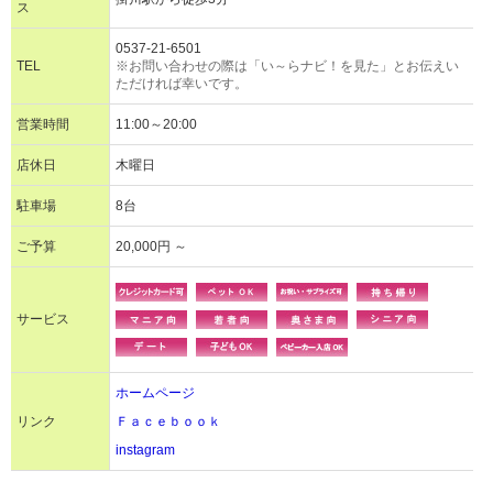
ス
0537-21-6501
TEL
※お問い合わせの際は「い～らナビ！を見た」とお伝えい
ただければ幸いです。
営業時間
11:00～20:00
店休日
木曜日
駐車場
8台
ご予算
20,000円 ～
サービス
ホームページ
リンク
Ｆａｃｅｂｏｏｋ
instagram