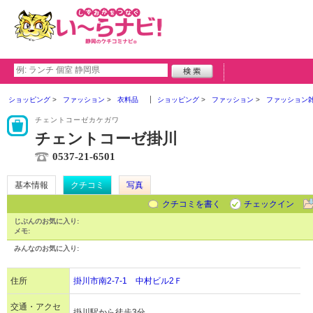
ショッピング
ファッション
衣料品
ショッピング
ファッション
ファッション
チェントコーゼカケガワ
チェントコーゼ掛川
0537-21-6501
基本情報
クチコミ
写真
クチコミを書く
チェックイン
じぶんのお気に入り:
メモ:
みんなのお気に入り:
住所
掛川市南2-7-1 中村ビル2Ｆ
交通・アクセ
掛川駅から徒歩3分