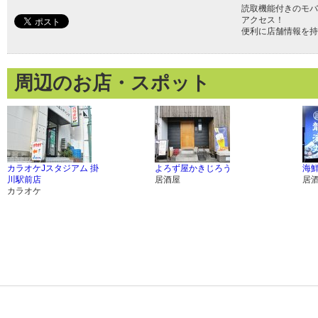
読取機能付きのモバ
アクセス！
便利に店舗情報を持
周辺のお店・スポット
カラオケJスタジアム 掛
よろず屋かきじろう
海鮮
川駅前店
居酒屋
居
カラオケ