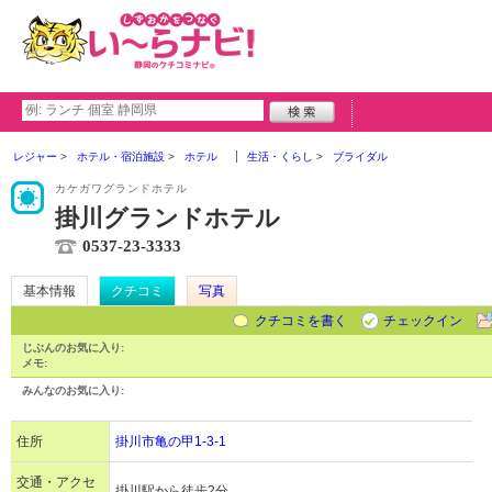
レジャー
ホテル・宿泊施設
ホテル
生活・くらし
ブライダル
カケガワグランドホテル
掛川グランドホテル
0537-23-3333
基本情報
クチコミ
写真
クチコミを書く
チェックイン
じぶんのお気に入り:
メモ:
みんなのお気に入り:
住所
掛川市亀の甲1-3-1
交通・アクセ
掛川駅から徒歩2分