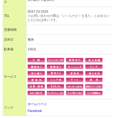
ス
0537-23-3333
TEL
※お問い合わせの際は「い～らナビ！を見た」とお伝えい
ただければ幸いです。
営業時間
店休日
無休
駐車場
100台
サービス
ホームページ
リンク
Facebook