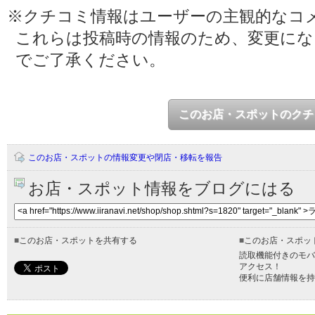
※クチコミ情報はユーザーの主観的なコ
これらは投稿時の情報のため、変更に
でご了承ください。
このお店・スポットのクチ
このお店・スポットの情報変更や閉店・移転を報告
お店・スポット情報をブログにはる
■
このお店・スポットを共有する
■
このお店・スポッ
読取機能付きのモバ
アクセス！
便利に店舗情報を持