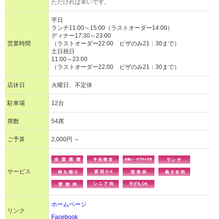
ただければ幸いです。
平日
ランチ11:00～15:00（ラストオーダー14:00）
ディナー17:30～23:00
営業時間
（ラストオーダー22:00 ピザのみ21：30まで）
土日祝日
11:00～23:00
（ラストオーダー22:00 ピザのみ21：30まで）
店休日
火曜日、不定休
駐車場
12台
席数
54席
ご予算
2,000円 ～
サービス
ホームページ
リンク
Facebook