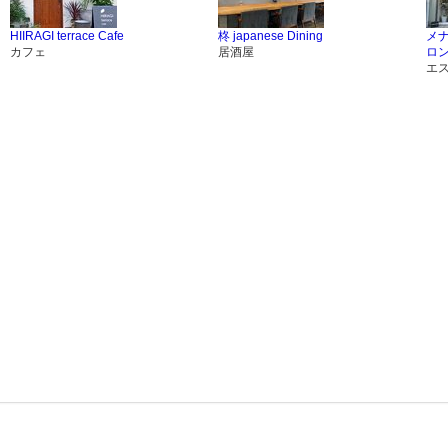
HIIRAGI terrace Cafe
柊 japanese Dining
メ
カフェ
居酒屋
ロ
エ