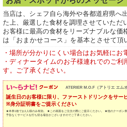
お店・スポットからのメッセージ
当店は、シェフ自ら海外や各都道府県へ
た上、厳選した食材を調理させていただ
お客様に最高の食材をリーズナブルな価
は「おまかせコース」を基本とさせて頂
・場所が分かりにくい場合はお気軽にお
・ディナータイムのお子様連れでのご利
す。ご了承ください。
ATERIER M.O.F（アトリエ エ
誕生日のお客様に限り、ファーストドリンクをサー
※身分証明書をご提示ください
★本券1枚でお1人様のみ有効。 ★この画面をご注文の際にご提示ください。 ★他のクーポン
予告なくサービスを打ち切る場合がございますのでご了承ください。