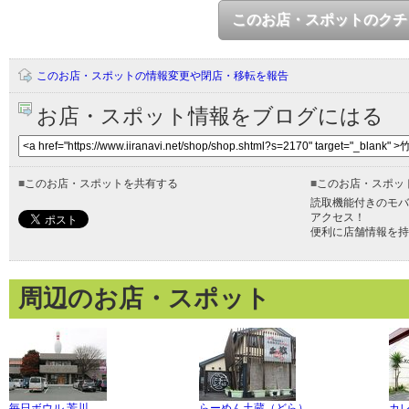
このお店・スポットのクチ
このお店・スポットの情報変更や閉店・移転を報告
お店・スポット情報をブログにはる
■
このお店・スポットを共有する
■
このお店・スポッ
読取機能付きのモバ
アクセス！
便利に店舗情報を持
周辺のお店・スポット
毎日ボウル 芳川
らーめん土蔵（どら）
カ