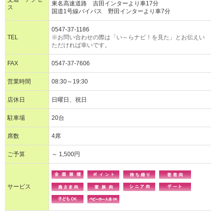
東名高速道路 吉田インターより車17分
ス
国道1号線バイパス 野田インターより車7分
0547-37-1186
TEL
※お問い合わせの際は「い～らナビ！を見た」とお伝えい
ただければ幸いです。
FAX
0547-37-7606
営業時間
08:30～19:30
店休日
日曜日、祝日
駐車場
20台
席数
4席
ご予算
～ 1,500円
サービス